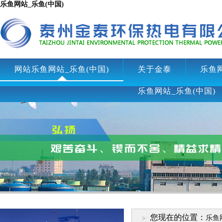
乐鱼网站_乐鱼(中国)
网站乐鱼网站_乐鱼(中国)
关于金泰
乐鱼网
乐鱼网站_乐鱼(中国)
您现在的位置：
乐鱼