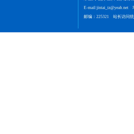
E-mail:jintai_tz@
邮编：225321 站长访问