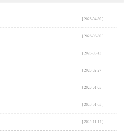
[ 2026-04-30 ]
[ 2026-03-30 ]
[ 2026-03-13 ]
[ 2026-02-27 ]
[ 2026-01-05 ]
[ 2026-01-05 ]
[ 2025-11-14 ]