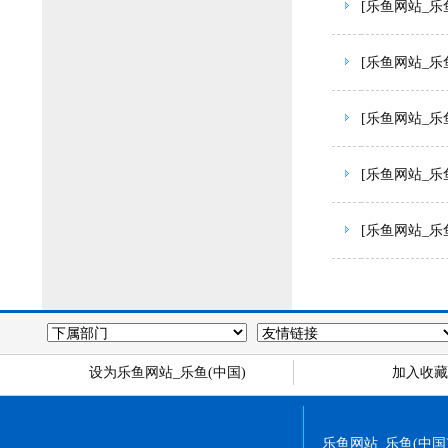
[乐鱼网站_乐
[乐鱼网站_乐
[乐鱼网站_乐
[乐鱼网站_乐
[乐鱼网站_乐
设为乐鱼网站_乐鱼(中国)
加入收藏
乐鱼网站_乐鱼(中国) 版