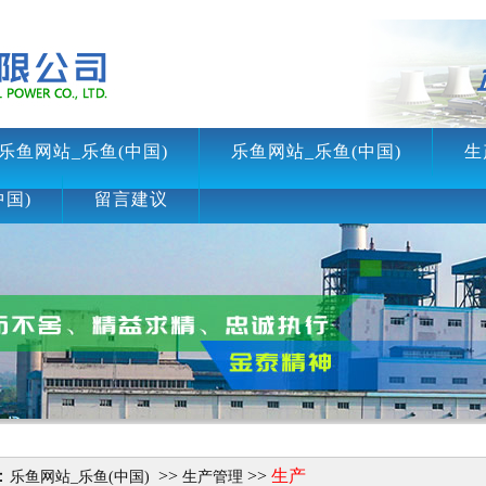
乐鱼网站_乐鱼(中国)
乐鱼网站_乐鱼(中国)
生
中国)
留言建议
：
>>
>>
生产
乐鱼网站_乐鱼(中国)
生产管理