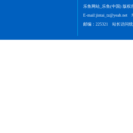
乐鱼网站_乐鱼(中国) 版权所有 
E-mail:jintai_tz@
邮编：225321 站长访问