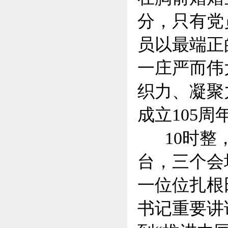
分，只有党
员以最端正
一庄严而伟
织力、凝聚
成立105
10时整，
台，三个会
一位位扎根
书记重要讲