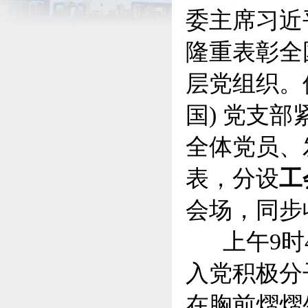
委主席习近
隆重表彰全
层党组织。
国) 党支
全体党员、
表，分设
工
会场，同步
上午9时4
入党积极分
在胸前熠熠