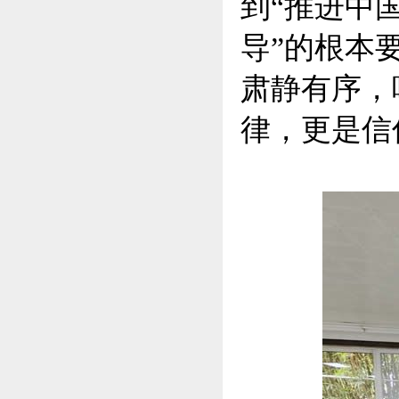
到“推进中
导”的根本
肃静有序，
律，更是信