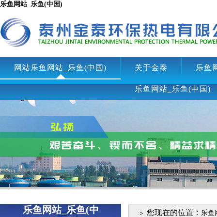
乐鱼网站_乐鱼(中国)
网站乐鱼网站_乐鱼(中国)
关于金泰
乐鱼网
乐鱼网站_乐鱼(中国)
乐鱼网站_乐鱼(中
您现在的位置：
乐鱼