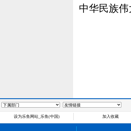
中华民族伟
设为乐鱼网站_乐鱼(中国)
加入收藏