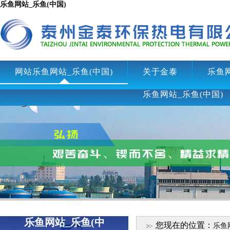
乐鱼网站_乐鱼(中国)
网站乐鱼网站_乐鱼(中国)
关于金泰
乐鱼网
乐鱼网站_乐鱼(中国)
乐鱼网站_乐鱼(中
您现在的位置：
乐鱼