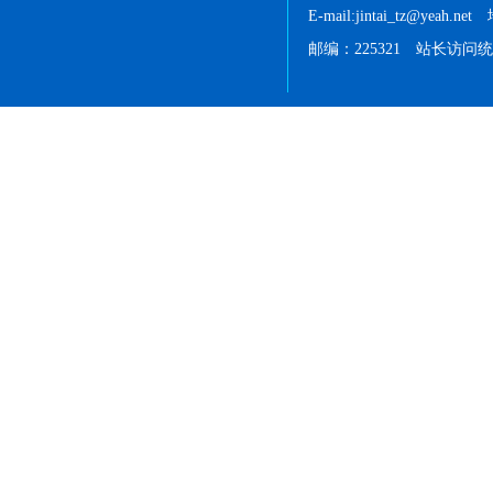
E-mail:jintai_tz@
邮编：225321 站长访问