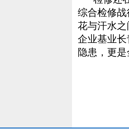
综合检修战
花与汗水之
企业基业长
隐患，更是