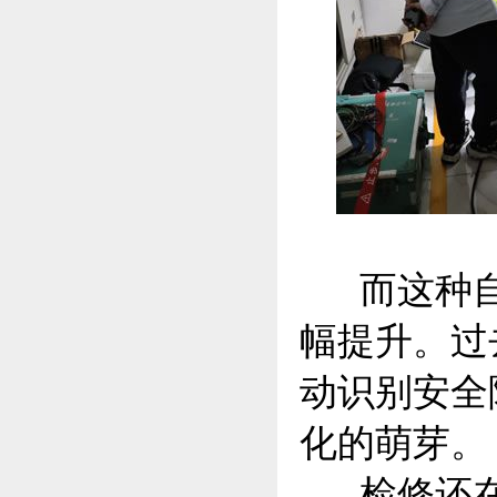
而这种自
幅提升。过
动识别安全
化的萌芽。
检修还在