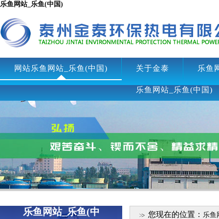
乐鱼网站_乐鱼(中国)
网站乐鱼网站_乐鱼(中国)
关于金泰
乐鱼网
乐鱼网站_乐鱼(中国)
乐鱼网站_乐鱼(中
您现在的位置：
乐鱼