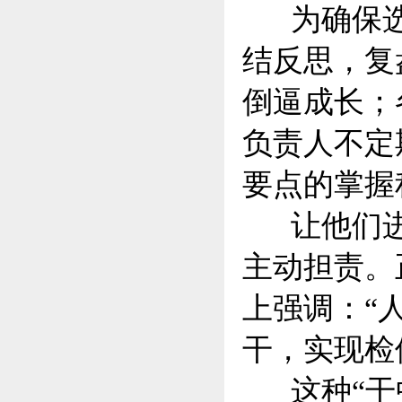
为确保选
结反思，复
倒逼成长；
负责人不定
要点的掌握
让他们进
主动担责。
上强调：“
干，实现检
这种“干中