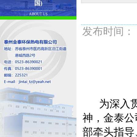
国)
ABOUT US
发布时间： 20
为深入贯彻
神，金泰公
部牵头指导