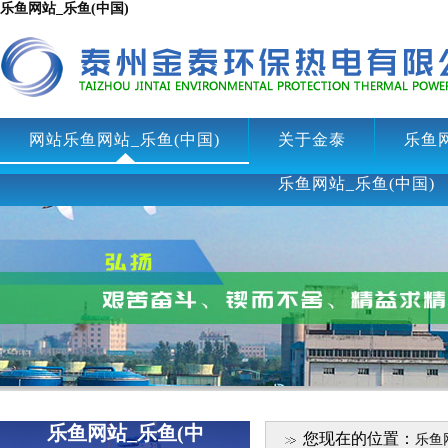
乐鱼网站_乐鱼(中国)
网站乐鱼网站_乐鱼(中国)
关于金泰
乐鱼网
乐鱼网站_乐鱼(中国)
乐鱼网站_乐鱼(中
您现在的位置：
乐鱼