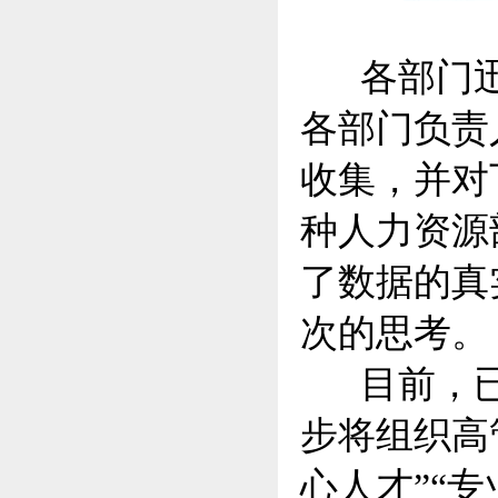
各部门迅
各部门负责
收集，并对
种人力资源
了数据的真
次的思考。
目前，已
步将组织高
心人才”“