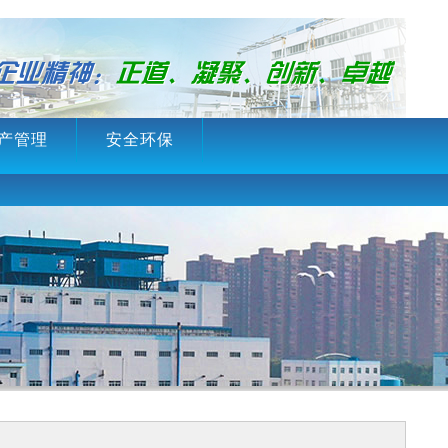
产管理
安全环保