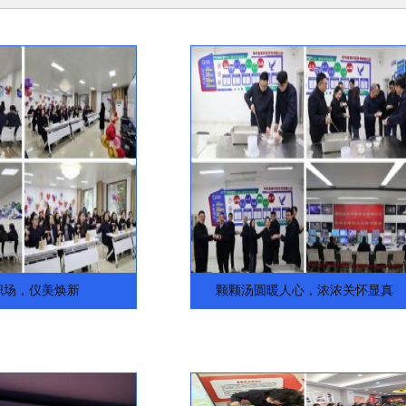
职场，仪美焕新
颗颗汤圆暖人心，浓浓关怀显真