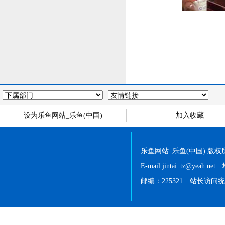
设为乐鱼网站_乐鱼(中国)
加入收藏
乐鱼网站_乐鱼(中国) 版权所有 
E-mail:jintai_tz@
邮编：225321 站长访问