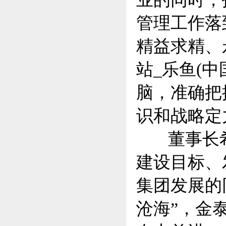
管理工作落
精益求精、
站_乐鱼(
脑，准确把
识和战略定
董事长希
建设目标、
集团发展的
沧海”，金