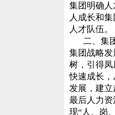
集团明确人
人成长和集
人才队伍。
二、集团
集团战略发
树，引得凤
快速成长，
发展，建立
最后人力资
现“人、岗