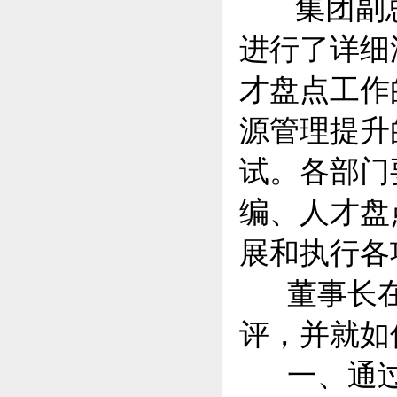
集团副总
进行了详细
才盘点工作
源管理提升
试。各部门
编、人才盘
展和执行各
董事长在
评，并就如
一、通过