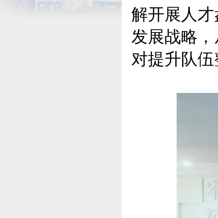
解开展人才
发展战略，
对提升队伍