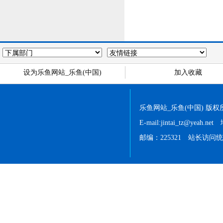
设为乐鱼网站_乐鱼(中国)
加入收藏
乐鱼网站_乐鱼(中国) 版权所有 
E-mail:jintai_tz@
邮编：225321 站长访问