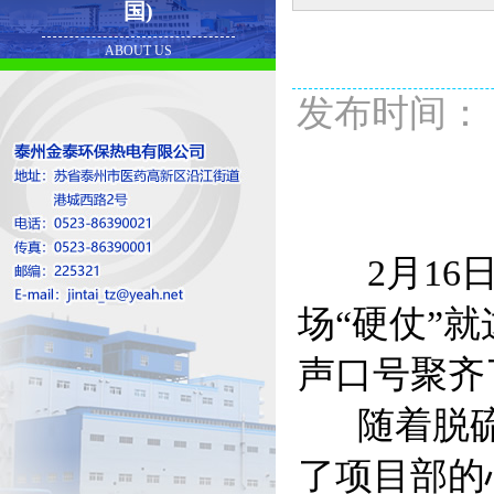
国)
ABOUT US
发布时间： 20
2月16
场“硬仗”
声口号聚齐
随着脱硫
了项目部的