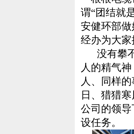
谓“团结就
安健环部做
经办为大家
没有攀不
人的精气神
人、同样的
日、猎猎寒
公司的领导
设任务。