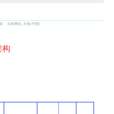
 次 来源： 乐鱼网站_乐鱼(中国)
架构