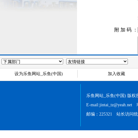
附 加 码 ：
设为乐鱼网站_乐鱼(中国)
加入收藏
乐鱼网站_乐鱼(中国) 版权所有 
E-mail:jintai_tz@
邮编：225321 站长访问