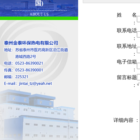
国)
ABOUT US
姓 名
：
联系电话
：
联系地址
：
电子信箱
：
留言标题
√
：
详细内容 ：